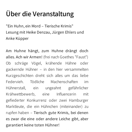
Über die Veranstaltung
"Ein Huhn, ein Mord – Tierische Krimis"
Lesung mit Heike Denzau, Jürgen Ehlers und 
Anke Küpper
Am Huhne hängt, zum Huhne drängt doch 
alles. Ach wir Armen! 
(frei nach Goethes "Faust") 
Ob schräge Vögel, krähende Hähne oder 
gackernde Hühner – in den hier versammelten 
Kurzgeschichten dreht sich alles um das liebe 
Federvieh. Tödliche Machenschaften im 
Hühnerstall, ein ungeahnt gefährlicher 
Krähwettbewerb, eine Influencerin mit 
gefiederter Konkurrenz oder zwei Hamburger 
Marktleute, die ein Hühnchen (miteinander) zu 
rupfen haben – 
Tierisch gute Krimis, bei denen 
es zwar die eine oder andere Leiche gibt, aber 
garantiert keine toten Hühner!
Anke Küpper und Jürgen Ehlers haben 