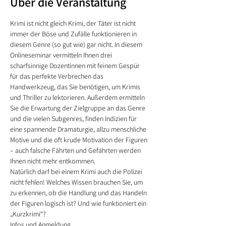
Über die Veranstaltung
Krimi ist nicht gleich Krimi, der Täter ist nicht 
immer der Böse und Zufälle funktionieren in 
diesem Genre (so gut wie) gar nicht. In diesem 
Onlineseminar vermitteln Ihnen drei 
scharfsinnige Dozentinnen mit feinem Gespür 
für das perfekte Verbrechen das 
Handwerkzeug, das Sie benötigen, um Krimis 
und Thriller zu lektorieren. Außerdem ermitteln 
Sie die Erwartung der Zielgruppe an das Genre 
und die vielen Subgenres, finden Indizien für 
eine spannende Dramaturgie, allzu menschliche 
Motive und die oft krude Motivation der Figuren 
– auch falsche Fährten und Gefährten werden 
Ihnen nicht mehr entkommen.
Natürlich darf bei einem Krimi auch die Polizei 
nicht fehlen! Welches Wissen brauchen Sie, um 
zu erkennen, ob die Handlung und das Handeln 
der Figuren logisch ist? Und wie funktioniert ein 
„Kurzkrimi“?
Infos und Anmeldung 