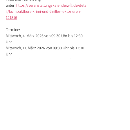
unter: 
https://veranstaltungskalender.vfll.de/deta
il/kompaktkurs-krimi-und-thriller-lektorieren-
121816
Termine:
Mittwoch, 4. März 2026 von 09:30 Uhr bis 12:30 
Uhr
Mittwoch, 11. März 2026 von 09:30 Uhr bis 12:30 
Uhr
Mittwoch, 18. März 2026 von 09:30 Uhr bis 12:30 
Uhr
Mittwoch, 25. März 2026 von 09:30 Uhr bis 12:30 
Uhr
Mittwoch, 1. April 2026 von 09:30 Uhr bis 12:30 
Uhr
Mittwoch, 15. April 2026 von 09:30 Uhr bis 12:30 
Uhr
Mittwoch, 22. April 2026 von 09:30 Uhr bis 12:30 
Uhr
Mittwoch, 29. April 2026 von 09:30 Uhr bis 12:30 
Uhr